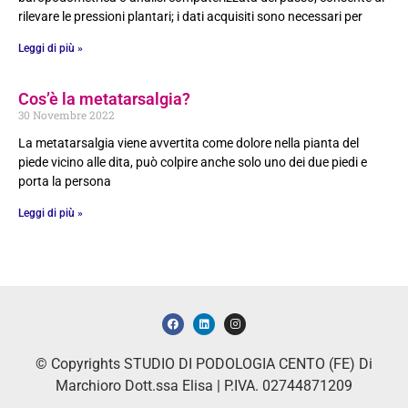
rilevare le pressioni plantari; i dati acquisiti sono necessari per
Leggi di più »
Cos’è la metatarsalgia?
30 Novembre 2022
La metatarsalgia viene avvertita come dolore nella pianta del
piede vicino alle dita, può colpire anche solo uno dei due piedi e
porta la persona
Leggi di più »
© Copyrights STUDIO DI PODOLOGIA CENTO (FE) Di
Marchioro Dott.ssa Elisa | P.IVA. 02744871209