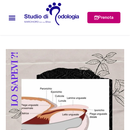
Prenota