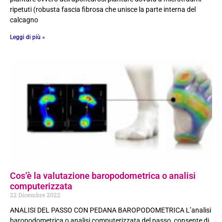
ripetuti (robusta fascia fibrosa che unisce la parte interna del
calcagno
Leggi di più »
Cos’è la valutazione baropodometrica o analisi
computerizzata
22 Dicembre 2022
ANALISI DEL PASSO CON PEDANA BAROPODOMETRICA L’analisi
baropodometrica o analisi computerizzata del passo, consente di